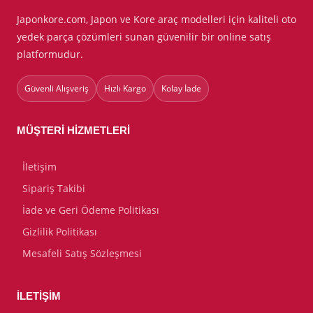
Japonkore.com, Japon ve Kore araç modelleri için kaliteli oto
yedek parça çözümleri sunan güvenilir bir online satış
platformudur.
Güvenli Alışveriş
Hızlı Kargo
Kolay İade
MÜŞTERI HIZMETLERI
İletişim
Sipariş Takibi
İade ve Geri Ödeme Politikası
Gizlilik Politikası
Mesafeli Satış Sözleşmesi
İLETIŞIM