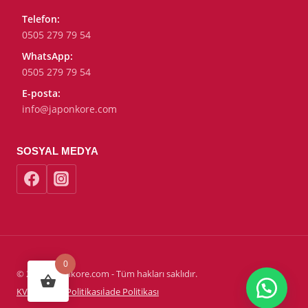
Telefon:
0505 279 79 54
WhatsApp:
0505 279 79 54
E-posta:
info@japonkore.com
SOSYAL MEDYA
0
© 2026 Japonkore.com - Tüm hakları saklıdır.
KVKK
Gizlilik Politikası
İade Politikası