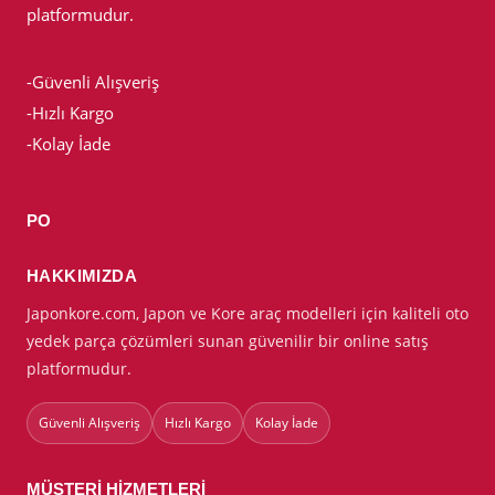
platformudur.
-Güvenli Alışveriş
-Hızlı Kargo
-Kolay İade
PO
HAKKIMIZDA
Japonkore.com, Japon ve Kore araç modelleri için kaliteli oto
yedek parça çözümleri sunan güvenilir bir online satış
platformudur.
Güvenli Alışveriş
Hızlı Kargo
Kolay İade
MÜŞTERI HIZMETLERI