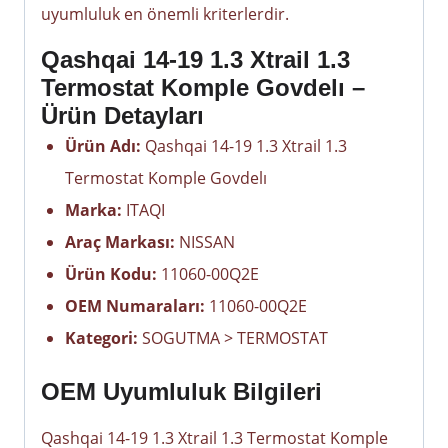
uyumluluk en önemli kriterlerdir.
Qashqai 14-19 1.3 Xtrail 1.3
Termostat Komple Govdelı –
Ürün Detayları
Ürün Adı:
Qashqai 14-19 1.3 Xtrail 1.3
Termostat Komple Govdelı
Marka:
ITAQI
Araç Markası:
NISSAN
Ürün Kodu:
11060-00Q2E
OEM Numaraları:
11060-00Q2E
Kategori:
SOGUTMA > TERMOSTAT
OEM Uyumluluk Bilgileri
Qashqai 14-19 1.3 Xtrail 1.3 Termostat Komple