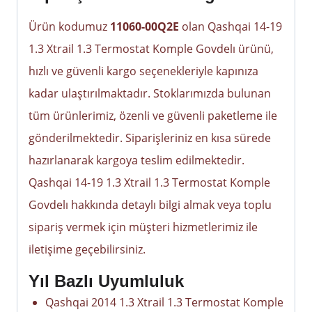
Ürün kodumuz
11060-00Q2E
olan Qashqai 14-19
1.3 Xtrail 1.3 Termostat Komple Govdelı ürünü,
hızlı ve güvenli kargo seçenekleriyle kapınıza
kadar ulaştırılmaktadır. Stoklarımızda bulunan
tüm ürünlerimiz, özenli ve güvenli paketleme ile
gönderilmektedir. Siparişleriniz en kısa sürede
hazırlanarak kargoya teslim edilmektedir.
Qashqai 14-19 1.3 Xtrail 1.3 Termostat Komple
Govdelı hakkında detaylı bilgi almak veya toplu
sipariş vermek için müşteri hizmetlerimiz ile
iletişime geçebilirsiniz.
Yıl Bazlı Uyumluluk
Qashqai 2014 1.3 Xtrail 1.3 Termostat Komple