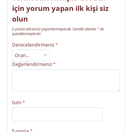
için yorum yapan ilk kişi siz
olun
E-posta adresiniz yayınlanmayacak.
Gerekli alanlar
*
ile
işaretlenmişlerdir
Derecelendirmeniz
*
Değerlendirmeniz
*
İsim
*
E-posta
*