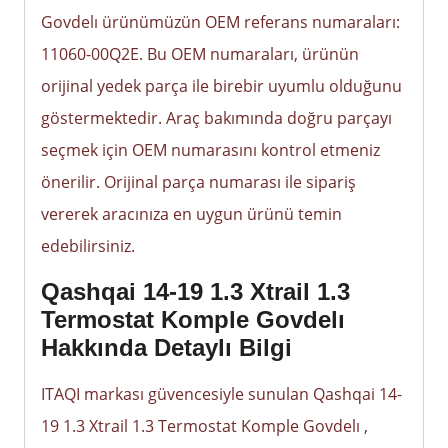
Govdelı ürünümüzün OEM referans numaraları:
11060-00Q2E. Bu OEM numaraları, ürünün
orijinal yedek parça ile birebir uyumlu olduğunu
göstermektedir. Araç bakımında doğru parçayı
seçmek için OEM numarasını kontrol etmeniz
önerilir. Orijinal parça numarası ile sipariş
vererek aracınıza en uygun ürünü temin
edebilirsiniz.
Qashqai 14-19 1.3 Xtrail 1.3
Termostat Komple Govdelı
Hakkında Detaylı Bilgi
ITAQI markası güvencesiyle sunulan Qashqai 14-
19 1.3 Xtrail 1.3 Termostat Komple Govdelı ,