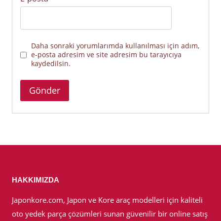
Daha sonraki yorumlarımda kullanılması için adım,
e-posta adresim ve site adresim bu tarayıcıya
kaydedilsin.
HAKKIMIZDA
Japonkore.com, Japon ve Kore araç modelleri için kaliteli
oto yedek parça çözümleri sunan güvenilir bir online satış