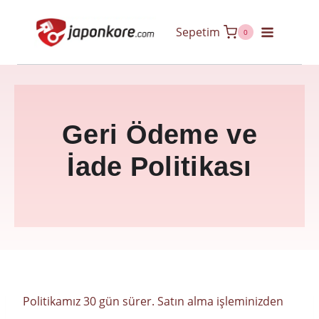
Skip
Sepetim
to
0
content
Geri Ödeme ve
İade Politikası
Politikamız 30 gün sürer. Satın alma işleminizden