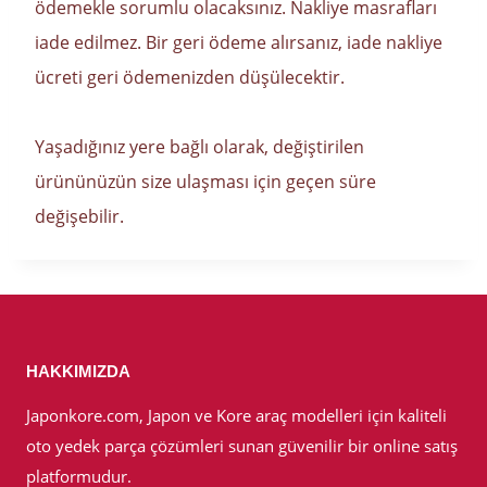
ödemekle sorumlu olacaksınız. Nakliye masrafları
iade edilmez. Bir geri ödeme alırsanız, iade nakliye
ücreti geri ödemenizden düşülecektir.
Yaşadığınız yere bağlı olarak, değiştirilen
ürününüzün size ulaşması için geçen süre
değişebilir.
HAKKIMIZDA
Japonkore.com, Japon ve Kore araç modelleri için kaliteli
oto yedek parça çözümleri sunan güvenilir bir online satış
platformudur.