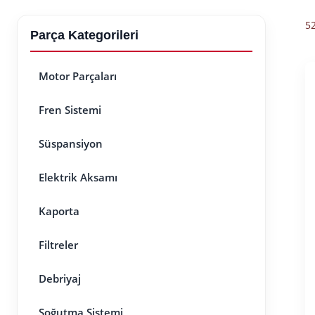
52
Parça Kategorileri
Motor Parçaları
Fren Sistemi
Süspansiyon
Elektrik Aksamı
Kaporta
Filtreler
Debriyaj
Soğutma Sistemi