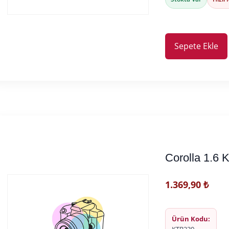
Sepete Ekle
Corolla 1.6 
1.369,90
₺
Ürün Kodu: