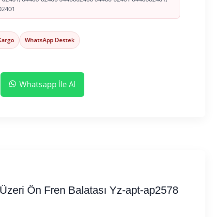
02401
 Kargo
WhatsApp Destek
Whatsapp İle Al
Üzeri Ön Fren Balatası Yz-apt-ap2578