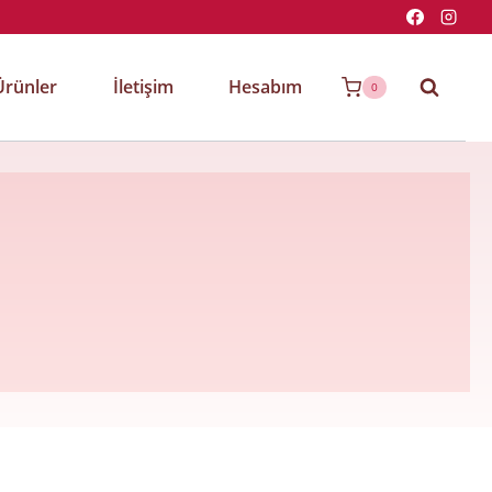
Ürünler
İletişim
Hesabım
0