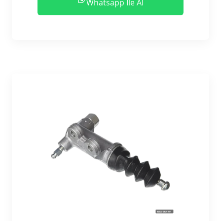
Whatsapp İle Al