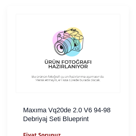
Maxıma Vq20de 2.0 V6 94-98
Debriyaj Seti Blueprint
Fiyat Sorunuz