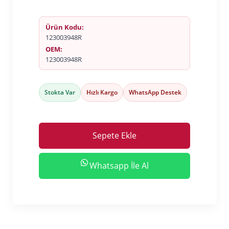
Ürün Kodu:
123003948R
OEM:
123003948R
Stokta Var
Hızlı Kargo
WhatsApp Destek
Sepete Ekle
Whatsapp İle Al