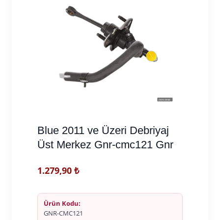
Blue 2011 ve Üzeri Debriyaj
Üst Merkez Gnr-cmc121 Gnr
1.279,90
₺
Ürün Kodu:
GNR-CMC121