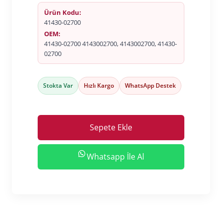
Ürün Kodu:
41430-02700
OEM:
41430-02700 4143002700, 4143002700, 41430-
02700
Stokta Var
Hızlı Kargo
WhatsApp Destek
Sepete Ekle
Whatsapp İle Al