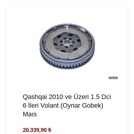
Qashqai 2010 ve Üzeri 1.5 Dci
6 İleri Volant (Oynar Gobek)
Maıs
20.339,90
₺