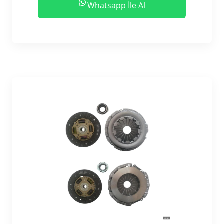
Whatsapp İle Al