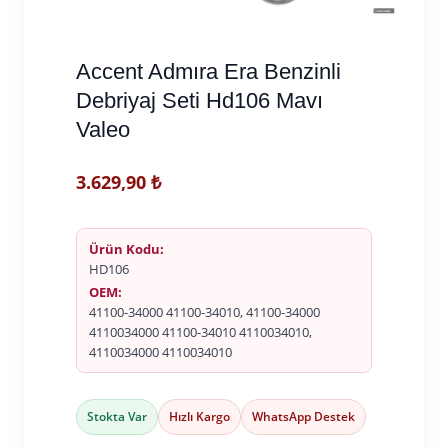
Accent Admıra Era Benzinli
Debriyaj Seti Hd106 Mavı
Valeo
3.629,90
₺
Ürün Kodu:
HD106
OEM:
41100-34000 41100-34010, 41100-34000
4110034000 41100-34010 4110034010,
4110034000 4110034010
Stokta Var
Hızlı Kargo
WhatsApp Destek