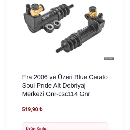
Era 2006 ve Üzeri Blue Cerato
Soul Prıde Alt Debriyaj
Merkezi Gnr-csc114 Gnr
519,90
₺
Ürün Kodu: