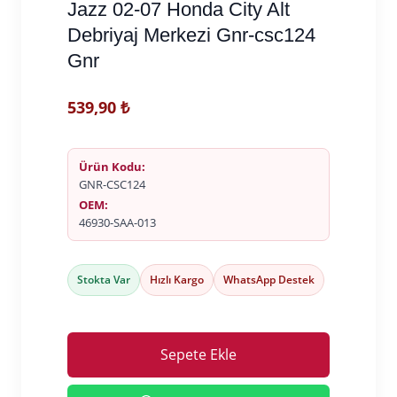
Jazz 02-07 Honda City Alt
Debriyaj Merkezi Gnr-csc124
Gnr
539,90
₺
Ürün Kodu:
GNR-CSC124
OEM:
46930-SAA-013
Stokta Var
Hızlı Kargo
WhatsApp Destek
Sepete Ekle