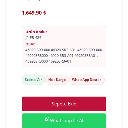
1.649,90
₺
Ürün Kodu:
JP-FR-424
OEM:
46920-SR3-000 46920-SR3-A01, 46920-SR3-000
46920SR3000 46920-SR3-A01 46920SR3A01,
46920SR3000 46920SR3A01
Stokta Var
Hızlı Kargo
WhatsApp Destek
Sepete Ekle
Whatsapp İle Al