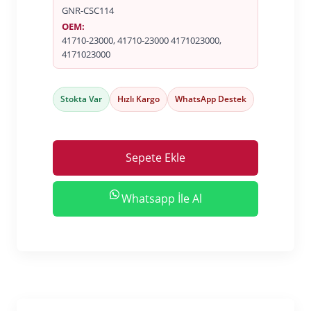
GNR-CSC114
OEM:
41710-23000, 41710-23000 4171023000,
4171023000
Stokta Var
Hızlı Kargo
WhatsApp Destek
Sepete Ekle
Whatsapp İle Al