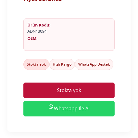
Ürün Kodu:
ADN13094
OEM:
-
Stokta Yok
Hızlı Kargo
WhatsApp Destek
Stokta yok
Whatsapp İle Al