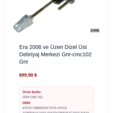
Era 2006 ve Üzeri Dizel Üst
Debriyaj Merkezi Gnr-cmc102
Gnr
899,90
₺
Ürün Kodu:
GNR-CMC102
OEM:
41610-1G800/KAC1010, 41610-
1G800/KAC1010 416101G800/KAC1010 41610-