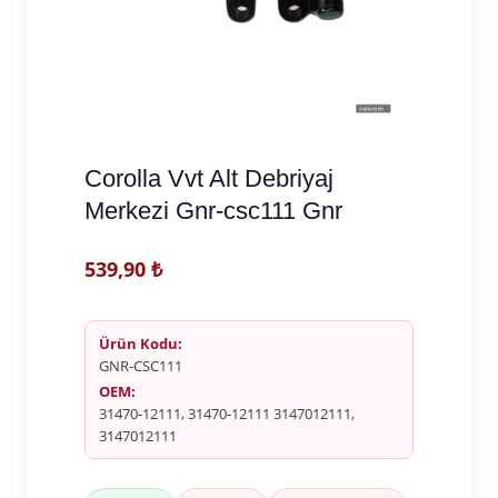
Corolla Vvt Alt Debriyaj
Merkezi Gnr-csc111 Gnr
539,90
₺
Ürün Kodu:
GNR-CSC111
OEM:
31470-12111, 31470-12111 3147012111,
3147012111