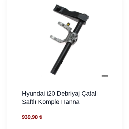
Hyundai i20 Debriyaj Çatalı
Saftlı Komple Hanna
939,90
₺