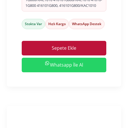
1G800 416101G800, 416101G800/KAC1010
Stokta Var
Hızlı Kargo
WhatsApp Destek
Sepete Ekle
Whatsapp İle Al