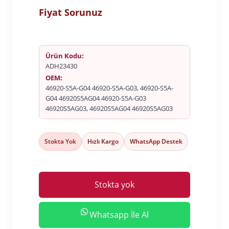
Fiyat Sorunuz
Ürün Kodu:
ADH23430
OEM:
46920-S5A-G04 46920-S5A-G03, 46920-S5A-
G04 46920S5AG04 46920-S5A-G03
46920S5AG03, 46920S5AG04 46920S5AG03
Stokta Yok
Hızlı Kargo
WhatsApp Destek
Stokta yok
Whatsapp İle Al