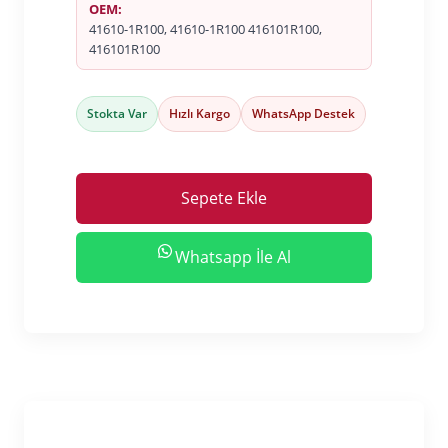
OEM:
41610-1R100, 41610-1R100 416101R100,
416101R100
Stokta Var
Hızlı Kargo
WhatsApp Destek
Sepete Ekle
Whatsapp İle Al