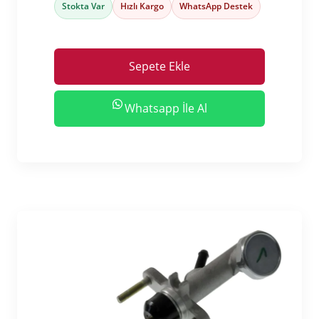
Stokta Var
Hızlı Kargo
WhatsApp Destek
Sepete Ekle
Whatsapp İle Al