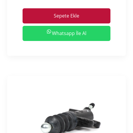
Sepete Ekle
Whatsapp İle Al