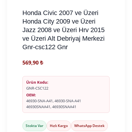
Honda Civic 2007 ve Üzeri
Honda City 2009 ve Üzeri
Jazz 2008 ve Üzeri Hrv 2015
ve Üzeri Alt Debriyaj Merkezi
Gnr-csc122 Gnr
569,90
₺
Ürün Kodu:
GNR-CSC122
OEM:
46930-SNA-A41, 46930-SNA-A41
46930SNAA41, 46930SNAA41
Stokta Var
Hızlı Kargo
WhatsApp Destek