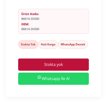
Ürün Kodu:
86614-3X000
OEM:
86614-3X000
Stokta Yok
Hızlı Kargo
WhatsApp Destek
Stokta yok
Whatsapp İle Al