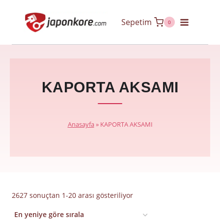
Skip
Sepetim
to
0
content
KAPORTA AKSAMI
Anasayfa
»
KAPORTA AKSAMI
En
2627 sonuçtan 1-20 arası gösteriliyor
yeniye