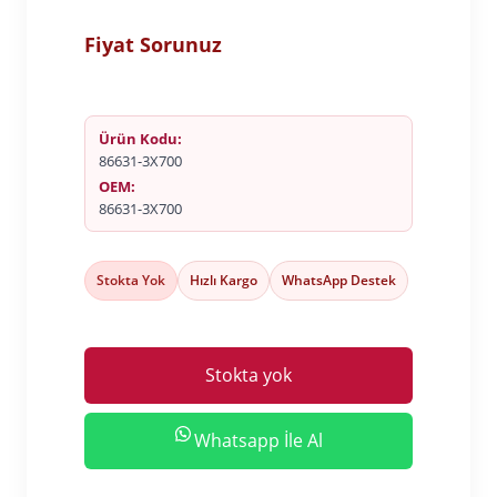
Fiyat Sorunuz
Ürün Kodu:
86631-3X700
OEM:
86631-3X700
Stokta Yok
Hızlı Kargo
WhatsApp Destek
Stokta yok
Whatsapp İle Al