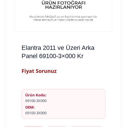
Elantra 2011 ve Üzeri Arka
Panel 69100-3×000 Kr
Fiyat Sorunuz
Ürün Kodu:
69100-3X000
OEM:
69100-3X000