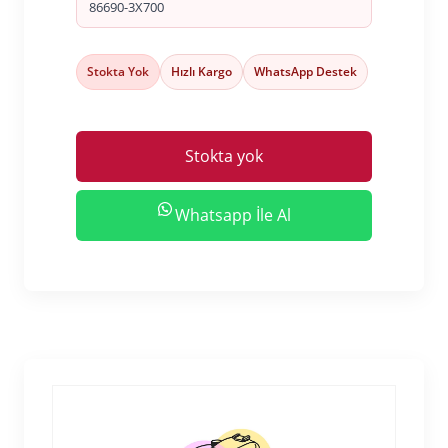
86690-3X700
Stokta Yok
Hızlı Kargo
WhatsApp Destek
Stokta yok
Whatsapp İle Al