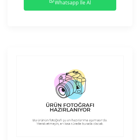
Whatsapp İle Al