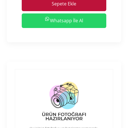
Sepete Ekle
Whatsapp İle Al