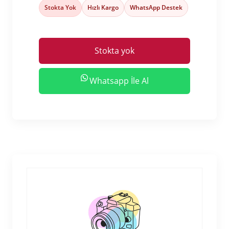
Stokta Yok
Hızlı Kargo
WhatsApp Destek
Stokta yok
Whatsapp İle Al