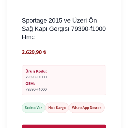
Sportage 2015 ve Üzeri Ön
Sağ Kapı Gergısı 79390-f1000
Hmc
2.629,90
₺
Ürün Kodu:
79390-F1000
OEM:
79390-F1000
Stokta Var
Hızlı Kargo
WhatsApp Destek