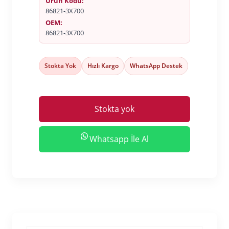
Ürün Kodu:
86821-3X700
OEM:
86821-3X700
Stokta Yok
Hızlı Kargo
WhatsApp Destek
Stokta yok
Whatsapp İle Al