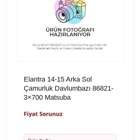
Elantra 14-15 Arka Sol
Çamurluk Davlumbazı 86821-
3×700 Matsuba
Fiyat Sorunuz