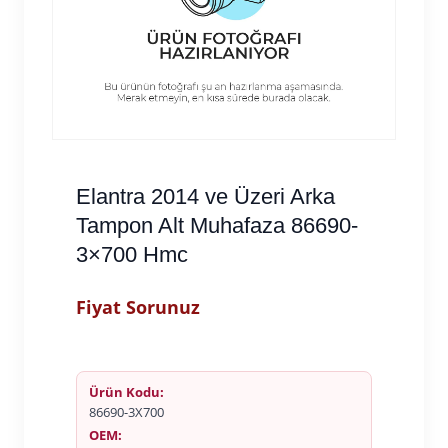
Elantra 2014 ve Üzeri Arka
Tampon Alt Muhafaza 86690-
3×700 Hmc
Fiyat Sorunuz
Ürün Kodu:
86690-3X700
OEM: