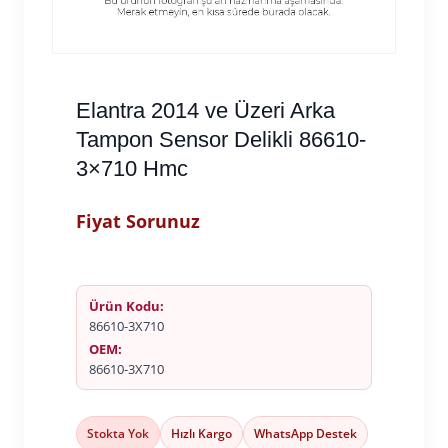
Elantra 2014 ve Üzeri Arka
Tampon Sensor Delikli 86610-
3×710 Hmc
Fiyat Sorunuz
Ürün Kodu:
86610-3X710
OEM:
86610-3X710
Stokta Yok
Hızlı Kargo
WhatsApp Destek