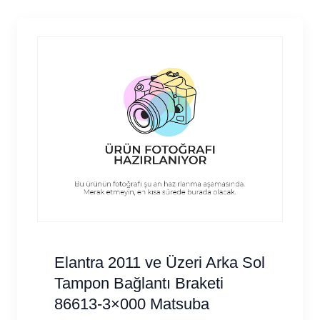
Elantra 2011 ve Üzeri Arka Sol
Tampon Bağlantı Braketi
86613-3×000 Matsuba