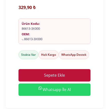
329,90
₺
Ürün Kodu:
86613-3X000
OEM:
-, 86613-3X000
Stokta Var
Hızlı Kargo
WhatsApp Destek
Sepete Ekle
Whatsapp İle Al